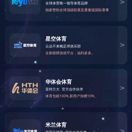
单孔分气阀
相关划分：ESPERO 找话题的电话：0510-86903925
使用量：
-
+
添加商品
產品宝贝详情