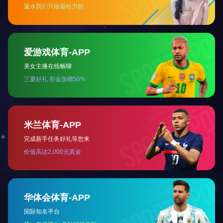
线路板
意大利游动风机
ORION
电清检测头及组件
ESPERO
SMARO
联系我们
连续人：陈总
咨询电话：0510-86903925
qq邮件：yinhaibin@jtfangji.com