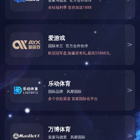
更多产品
对应厂品
ORION凸轮
意大利风机