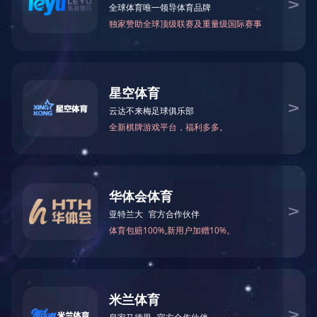
电清检测头刀砧
单位隶属分类整理：电清测试头及零部件 找办公电话：
0510-86903925
个数：
-
+
添加商品
服务淘宝手机端