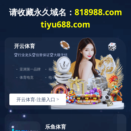
开云线上登录平台入口-开云（中国）
开云线上登录平台入口
开云线上登录平台入口-开云（中国）
产品展示