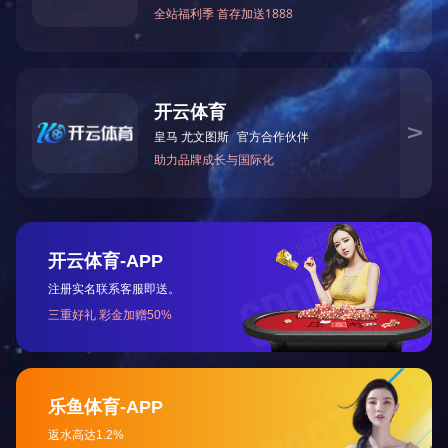
意大利风机
产品分类
全部
自动络筒机
联合洗毛设备
690空捻器
4924.4928水捻
POLAR-E
润滑脂