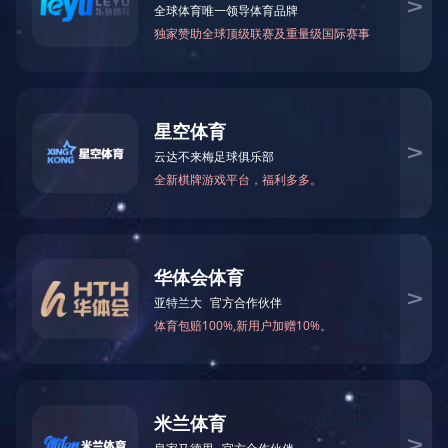
O型圈
所在总类：ESPERO 练习办公电话：0510-86903925
数量统计：
-
+
添加商品
产品设备详情页