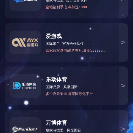
更多产品
涉及到好产品
电清检测头刀砧
ORION凸轮