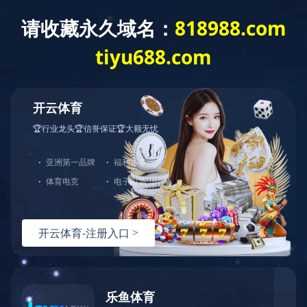
开云线上登录平台入口-开云（中国）
开云线上登录平台入口
开云线上登录平台入口-开云（中国）
产品展示